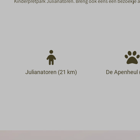
Kinderpretpark Julianatoren. Breng ook eens een bezoekje aa
Julianatoren (21 km)
De Apenheul 