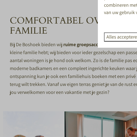
combineren met 
van uw gebruik 
COMFORTABEL OVERNACH
FAMILIE
Alles accepter
Bij De Boshoek bieden wij
ruime groepsaccommodaties
die p
kleine familie hebt; wij bieden voor ieder gezelschap een passen
aantal woningen is je hond ook welkom. Zo is de familie pas 
moderne badkamers en een compleet ingerichte keuken waar je
ontspanning kun je ook een familiehuis boeken met een
privé
terug wilt trekken. Vanaf uw eigen terras geniet je van de rust 
jou verwelkomen voor een vakantie met je gezin?