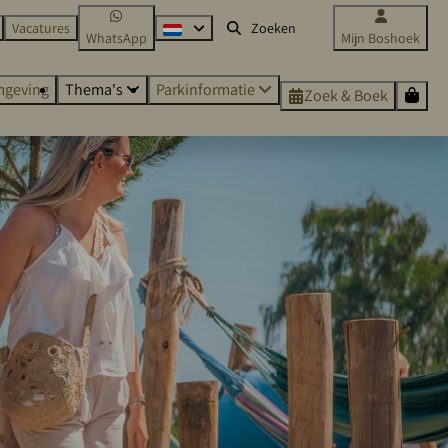
Vacatures
WhatsApp
Mijn Boshoek
geving
Thema's
Parkinformatie
Zoek & Boek