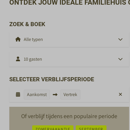
ONTDEK JOUW IDEALE FAMILIEHUIS 
ZOEK & BOEK
10 gasten
SELECTEER VERBLIJFSPERIODE
Aankomst
Vertrek
Of verblijf tijdens een populaire periode
ZOMERVAKANTIE
SEPTEMBER