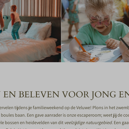
 EN BELEVEN VOOR JONG E
ervelen tijdens je familieweekend op de Veluwe! Plons in het zwemb
e boules baan. Een gave aanrader is onze escaperoom; weet jij de co
le bossen en heidevelden van dit
veelzijdige natuurgebied.
Een gaaf