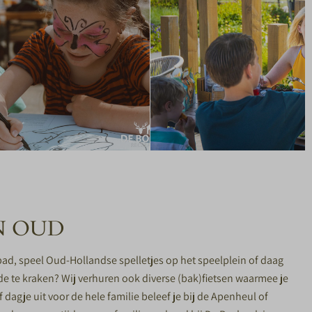
N OUD
ad, speel Oud-Hollandse spelletjes op het speelplein of daag
de te kraken? Wij verhuren ook diverse (bak)fietsen waarmee je
 dagje uit voor de hele familie beleef je bij de Apenheul of