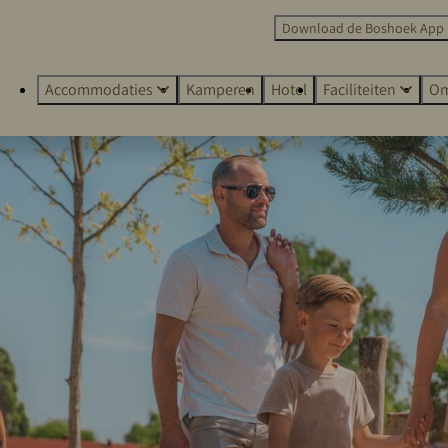
Download de Boshoek App
Accommodaties
Kamperen
Hotel
Faciliteiten
Om