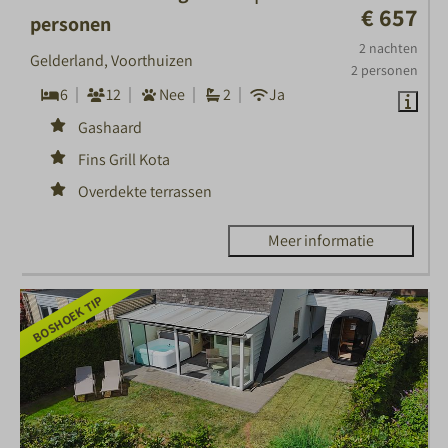
€ 657
personen
2 nachten
Gelderland, Voorthuizen
2 personen
6
12
Nee
2
Ja
Gashaard
Fins Grill Kota
Overdekte terrassen
Meer informatie
BOSHOEK TIP