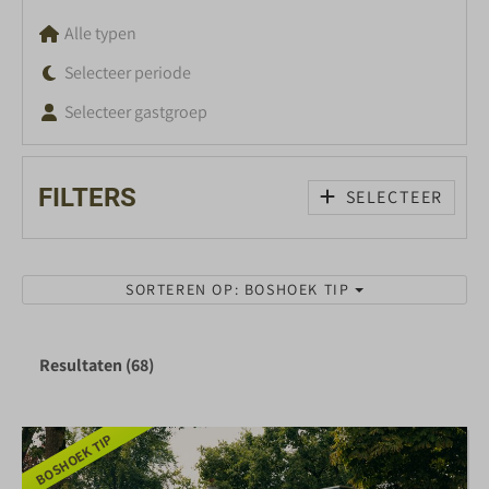
Alle typen
Selecteer periode
Selecteer gastgroep
FILTERS
SELECTEER
SORTEREN OP: BOSHOEK TIP
Resultaten (68)
BOSHOEK TIP