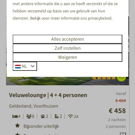
Meer informatie
met andere informatie die u aan ze heeft verstrekt of die ze
hebben verzameld op basis van uw gebruik van hun
diensten. Bekijk voor meer informatie ons
privacybeleid
.
Alles accepteren
Zelf instellen
Weigeren
NL
9,5
Vanaf
Veluwelounge | 4 + 4 personen
€ 484
Gelderland, Voorthuizen
€ 458
4
8
2
2
Ja
2 nachten
Bijzonder uiterlijk
2 personen