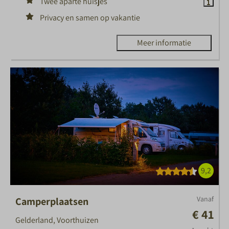
Twee aparte huisjes
Privacy en samen op vakantie
Meer informatie
9,2
Vanaf
Camperplaatsen
€ 41
Gelderland, Voorthuizen