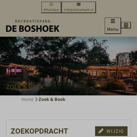
WhatsApp
info@deboshoek.nl
Menu
ZOEK & BOEK
Home
Zoek & Boek
ZOEKOPDRACHT
WIJZIG