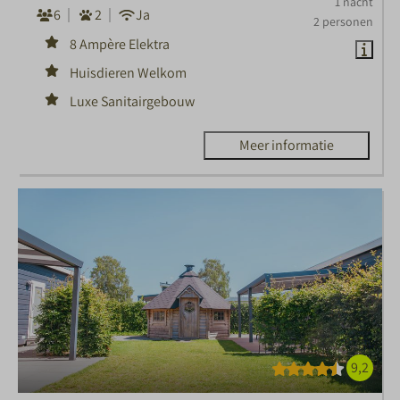
1 nacht
6
2
Ja
2 personen
8 Ampère Elektra
Huisdieren Welkom
Luxe Sanitairgebouw
Meer informatie
9,2