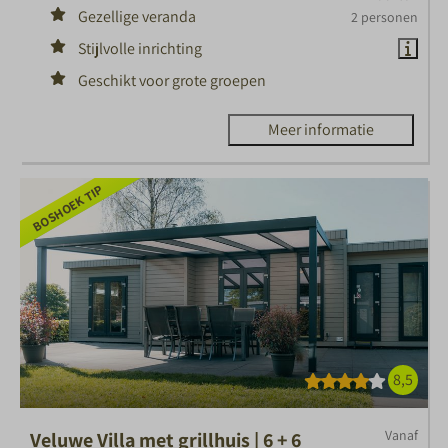
Gezellige veranda
2 personen
Stijlvolle inrichting
Geschikt voor grote groepen
Meer informatie
BOSHOEK TIP
8,5
Vanaf
Veluwe Villa met grillhuis | 6 + 6