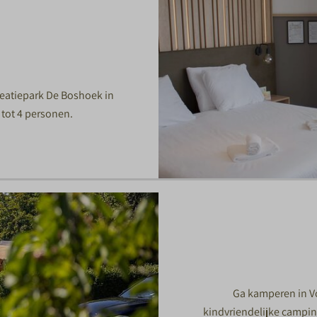
reatiepark De Boshoek in
 tot 4 personen.
Ga kamperen in V
kindvriendelijke camping