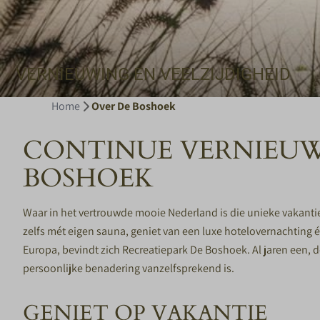
VERNIEUWING EN VEELZIJDIGHEID
Home
Over De Boshoek
CONTINUE VERNIEUWI
BOSHOEK
Waar in het vertrouwde mooie Nederland is die unieke vakantie
zelfs mét eigen sauna, geniet van een luxe
hotelovernachting
Europa, bevindt zich Recreatiepark De Boshoek. Al jaren een, 
persoonlijke benadering vanzelfsprekend is.
GENIET OP VAKANTIE