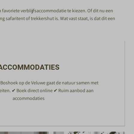
n favoriete verblijfsaccommodatie te kiezen. Of dit nu een
faritent of trekkershut is. Wat vast staat, is dat dit een
ACCOMMODATIES
 Boshoek op de Veluwe gaat de natuur samen met
iteiten. ✔ Boek direct online ✔ Ruim aanbod aan
accommodaties