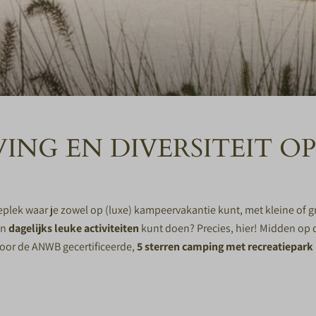
NG EN DIVERSITEIT OP
plek waar je zowel op (luxe)
kampeervakantie
kunt, met kleine of g
én
dagelijks leuke activiteiten
kunt doen? Precies, hier! Midden op 
door de ANWB gecertificeerde,
5 sterren camping met recreatiepark