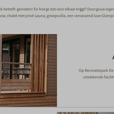
k betreft: genieten! En hoe je dat voor elkaar krijgt? Door jouw eige
halet met privé sauna, groepsvilla, een verrassend luxe Glamping sa
Op Recreatiepark De
uitstekende facil