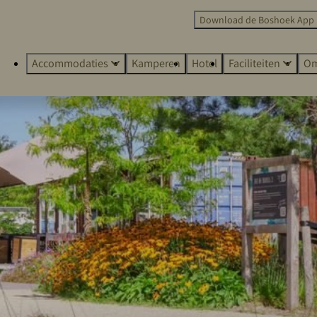
Download de Boshoek App
Accommodaties
Kamperen
Hotel
Faciliteiten
Om