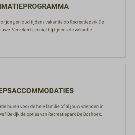
IMATIEPROGRAMMA
oor jong en oud tijdens vakantie op Recreatiepark De
we. Vervelen is er niet bij tijdens de vakantie.
EPSACCOMMODATIES
 huren voor de hele familie of al jouw vrienden in
e? Bekijk de opties van Recreatiepark De Boshoek.