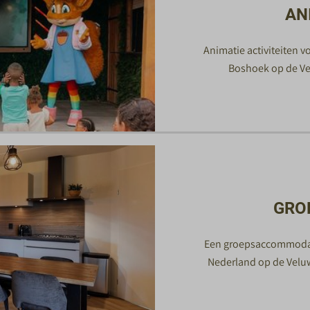
AN
Animatie activiteiten v
Boshoek op de Velu
GRO
Een groepsaccommodatie
Nederland op de Veluw