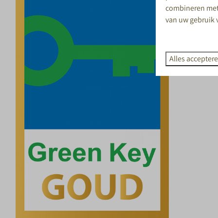
combineren met 
van uw gebruik 
Alles accepter