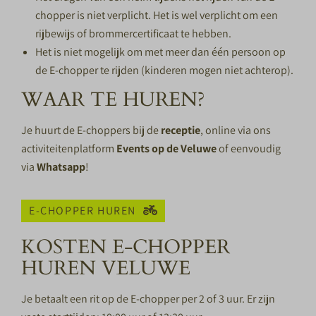
chopper is niet verplicht. Het is wel verplicht om een
rijbewijs of brommercertificaat te hebben.
Het is niet mogelijk om met meer dan één persoon op
de E-chopper te rijden (kinderen mogen niet achterop).
WAAR TE HUREN?
Je huurt de E-choppers bij de
receptie
, online via ons
activiteitenplatform
Events op de Veluwe
of eenvoudig
via
Whatsapp
!
E-CHOPPER HUREN
KOSTEN E-CHOPPER
HUREN VELUWE
Je betaalt een rit op de E-chopper per 2 of 3 uur. Er zijn