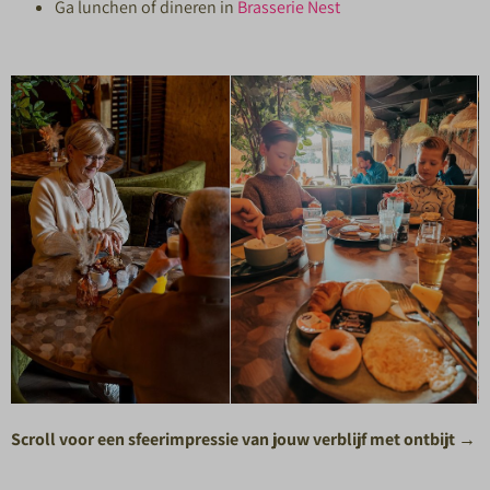
Ga lunchen of dineren in
Brasserie Nest
Scroll voor een sfeerimpressie van jouw verblijf met ontbijt →