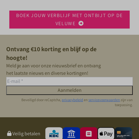
BOEK JOUW VERBLIJF MET ONTBIJT OP DE
VELUWE
Ontvang €10 korting en blijf op de
hoogte!
Meld je aan voor onze nieuwsbrief en ontvang
het laatste nieuws en diverse kortingen!
Aanmelden
Beveiligd door reCaptcha,
privacybeleid
en
servicevoorwaarden
zijn van
toepassing.
Veilig betalen