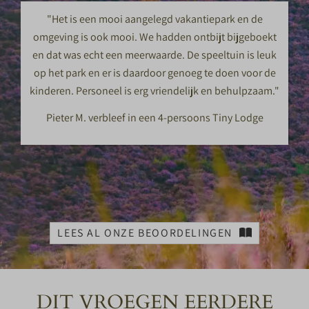
"Het is een mooi aangelegd vakantiepark en de
omgeving is ook mooi. We hadden ontbijt bijgeboekt
en dat was echt een meerwaarde. De speeltuin is leuk
op het park en er is daardoor genoeg te doen voor de
kinderen. Personeel is erg vriendelijk en behulpzaam."
Pieter M. verbleef in een 4-persoons Tiny Lodge
LEES AL ONZE BEOORDELINGEN
DIT VROEGEN EERDERE