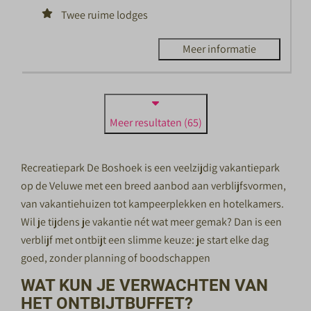
Twee ruime lodges
Meer informatie
Meer resultaten (65)
Recreatiepark De Boshoek is een veelzijdig vakantiepark
op de Veluwe met een breed aanbod aan verblijfsvormen,
van vakantiehuizen tot kampeerplekken en hotelkamers.
Wil je tijdens je vakantie nét wat meer gemak? Dan is een
verblijf met ontbijt een slimme keuze: je start elke dag
goed, zonder planning of boodschappen
WAT KUN JE VERWACHTEN VAN
HET ONTBIJTBUFFET?