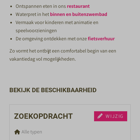
Ontspannen eten in ons
restaurant
Waterpret in het
binnen en buitenzwembad
Vermaak voor kinderen met animatie en
speelvoorzieningen
De omgeving ontdekken met onze
fietsverhuur
Zo vormt het ontbijt een comfortabel begin van een
vakantiedag vol mogelijkheden.
BEKIJK DE BESCHIKBAARHEID
ZOEKOPDRACHT
WIJZIG
Alle typen