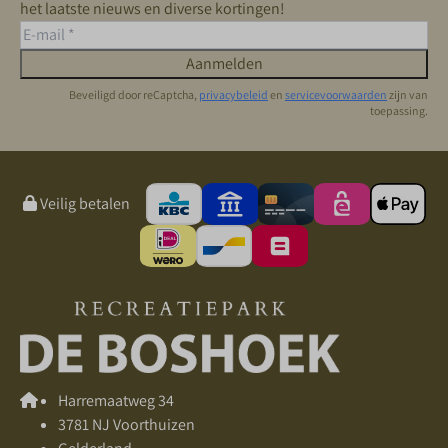
het laatste nieuws en diverse kortingen!
Aanmelden
Beveiligd door reCaptcha,
privacybeleid
en
servicevoorwaarden
zijn van
toepassing.
Veilig betalen
Harremaatweg 34
3781 NJ Voorthuizen