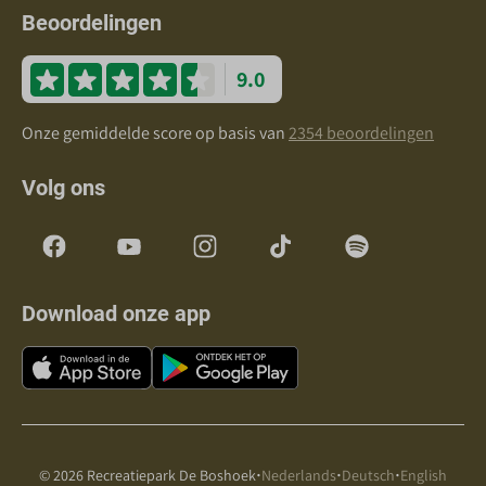
Beoordelingen
9.0
Onze gemiddelde score op basis van
2354 beoordelingen
Volg ons
Download onze app
·
·
·
© 2026 Recreatiepark De Boshoek
Nederlands
Deutsch
English