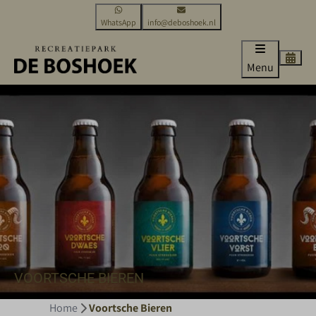
WhatsApp
info@deboshoek.nl
Menu
VOORTSCHE BIEREN
Home
Voortsche Bieren