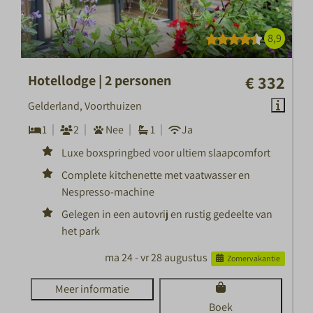
8,9
Hotellodge | 2 personen
€ 332
Gelderland, Voorthuizen
1
2
Nee
1
Ja
Luxe boxspringbed voor ultiem slaapcomfort
Complete kitchenette met vaatwasser en
Nespresso-machine
Gelegen in een autovrij en rustig gedeelte van
het park
ma 24 - vr 28 augustus
Zomervakantie
Meer informatie
Boek