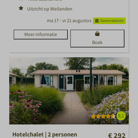
Uitzicht op Weilanden
ma 17 - vr 21 augustus
Zomervakantie
Meer informatie
Boek
9,1
Hotelchalet | 2 personen
€ 292