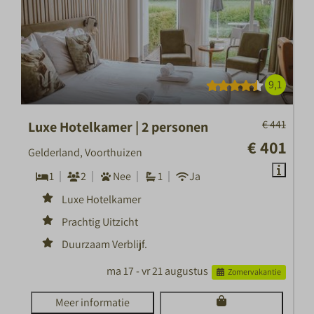
9,1
€ 441
Luxe Hotelkamer | 2 personen
€ 401
Gelderland, Voorthuizen
1
2
Nee
1
Ja
Luxe Hotelkamer
Prachtig Uitzicht
Duurzaam Verblijf.
ma 17 - vr 21 augustus
Zomervakantie
Meer informatie