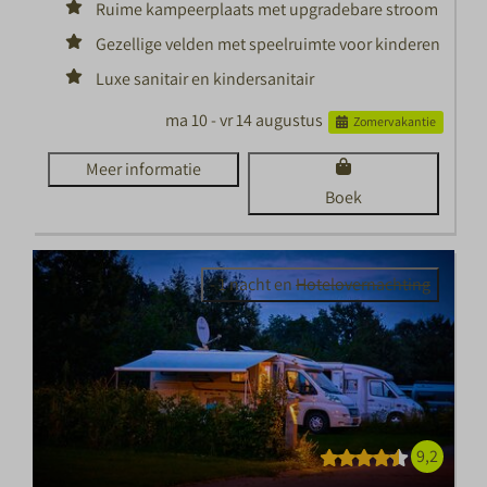
Ruime kampeerplaats met upgradebare stroom
Gezellige velden met speelruimte voor kinderen
Luxe sanitair en kindersanitair
ma 10 - vr 14 augustus
Zomervakantie
Meer informatie
Boek
- 1 nacht en
Hotelovernachting
9,2