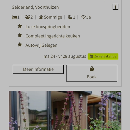
Gelderland, Voorthuizen
1
2
Sommige
1
Ja
Luxe boxspringbedden
Compleet ingerichte keuken
Autovrij Gelegen
ma 24 - vr 28 augustus
Zomervakantie
Meer informatie
Boek