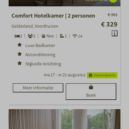
€ 361
Comfort Hotelkamer | 2 personen
€ 329
Gelderland, Voorthuizen
1
2
Nee
1
Ja
Luxe Badkamer
Airconditioning
Stijlvolle Inrichting
ma 17 - vr 21 augustus
Zomervakantie
Meer informatie
Boek