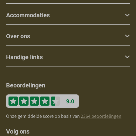
Accommodaties
Over ons
Handige links
Beoordelingen
9.0
Onze gemiddelde score op basis van
2364 beoordelingen
Volg ons