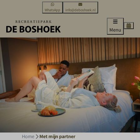
WhatsApp
info@deboshoek.nl
Menu
Home
Met mijn partner