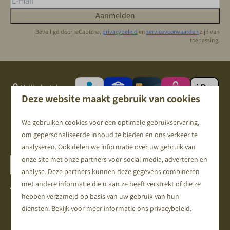
Aanmelden
Beveiligd door reCaptcha,
privacybeleid
en
servicevoorwaarden
zijn van
toepassing.
Veilig betalen
Deze website maakt gebruik van cookies
We gebruiken cookies voor een optimale gebruikservaring,
om gepersonaliseerde inhoud te bieden en ons verkeer te
analyseren. Ook delen we informatie over uw gebruik van
onze site met onze partners voor social media, adverteren en
analyse. Deze partners kunnen deze gegevens combineren
met andere informatie die u aan ze heeft verstrekt of die ze
Harremaatweg 34
hebben verzameld op basis van uw gebruik van hun
3781 NJ Voorthuizen
diensten. Bekijk voor meer informatie ons
privacybeleid
.
Gelderland
Nederland