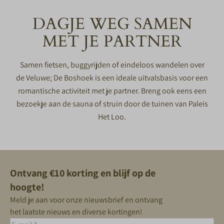
DAGJE WEG SAMEN
MET JE PARTNER
Samen fietsen, buggyrijden of eindeloos wandelen over
de Veluwe; De Boshoek is een ideale uitvalsbasis voor een
romantische activiteit met je partner. Breng ook eens een
bezoekje aan de sauna of struin door de tuinen van Paleis
Het Loo.
Ontvang €10 korting en blijf op de
hoogte!
Meld je aan voor onze nieuwsbrief en ontvang
het laatste nieuws en diverse kortingen!