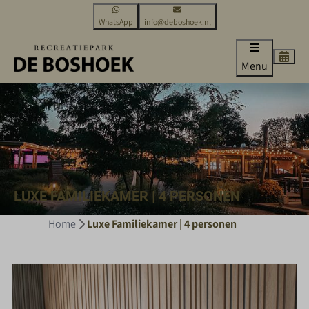
WhatsApp
info@deboshoek.nl
Menu
LUXE FAMILIEKAMER | 4 PERSONEN
Home
Luxe Familiekamer | 4 personen