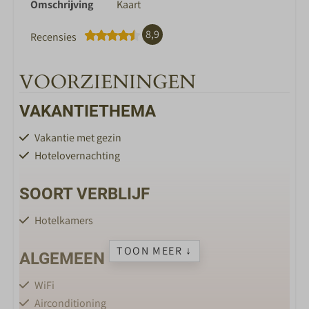
Omschrijving
Kaart
8,9
Recensies
VOORZIENINGEN
VAKANTIETHEMA
Vakantie met gezin
Hotelovernachting
SOORT VERBLIJF
Hotelkamers
TOON MEER ↓
ALGEMEEN
WiFi
Airconditioning