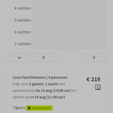
—
—
—
4 nachten
—
—
—
5 nachten
—
—
—
6 nachten
—
—
—
7 nachten
Luxe Familiekamer | 4 personen
€ 219
Prijs voor
2 gasten
,
1 nacht
met
aankomst op
do 13 aug (14:00 uur)
en
vertrek op
vr 14 aug (11:00 uur)
Tijdens
Zomervakantie