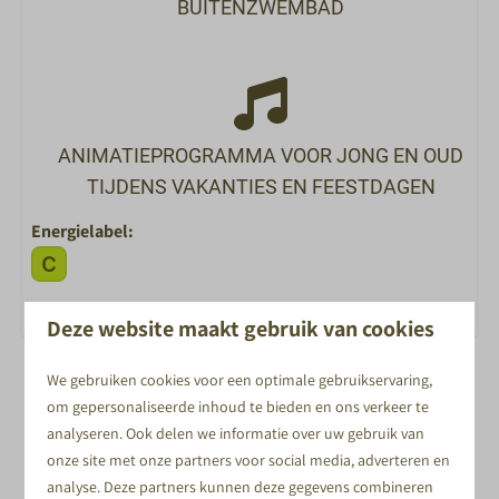
BUITENZWEMBAD
ANIMATIEPROGRAMMA VOOR JONG EN OUD
TIJDENS VAKANTIES EN FEESTDAGEN
Energielabel:
Deze website maakt gebruik van cookies
Met kinderkamer
We gebruiken cookies voor een optimale gebruikservaring,
Met deels afgesloten buitenruimte
om gepersonaliseerde inhoud te bieden en ons verkeer te
analyseren. Ook delen we informatie over uw gebruik van
Met airco
onze site met onze partners voor social media, adverteren en
Op begane grond
analyse. Deze partners kunnen deze gegevens combineren