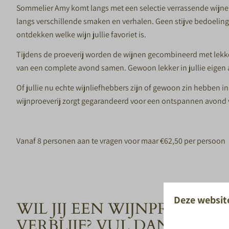
Sommelier Amy komt langs met een selectie verrassende wijne
langs verschillende smaken en verhalen. Geen stijve bedoeling
ontdekken welke wijn jullie favoriet is.
Tijdens de proeverij worden de wijnen gecombineerd met lekk
van een complete avond samen. Gewoon lekker in jullie eigen
Of jullie nu echte wijnliefhebbers zijn of gewoon zin hebben in e
wijnproeverij zorgt gegarandeerd voor een ontspannen avond vo
Vanaf 8 personen aan te vragen voor maar €62,50 per persoon
Deze websit
WIL JIJ EEN WIJNPROEVER
VERBLIJF? VUL DAN SNE