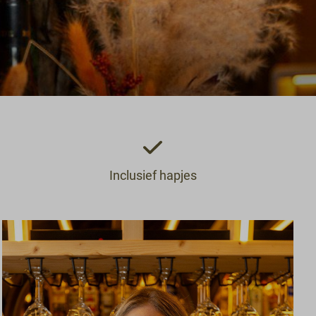
Inclusief hapjes