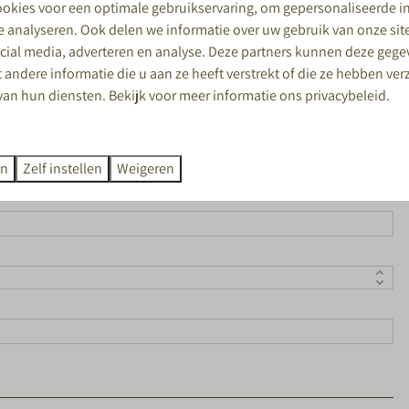
okies voor een optimale gebruikservaring, om gepersonaliseerde i
te analyseren. Ook delen we informatie over uw gebruik van onze si
ocial media, adverteren en analyse. Deze partners kunnen deze geg
andere informatie die u aan ze heeft verstrekt of die ze hebben ve
van hun diensten. Bekijk voor meer informatie ons
privacybeleid
.
en
Zelf instellen
Weigeren