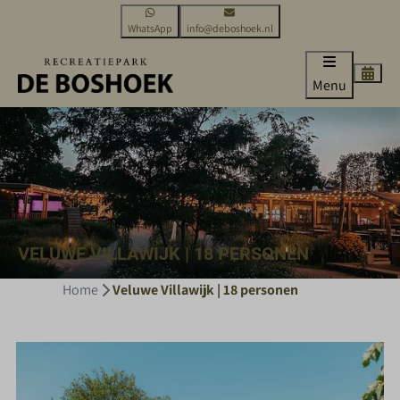
WhatsApp
info@deboshoek.nl
Menu
VELUWE VILLAWIJK | 18 PERSONEN
Home
Veluwe Villawijk | 18 personen