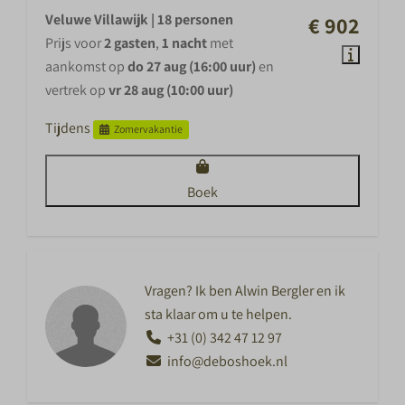
Veluwe Villawijk | 18 personen
€ 902
Prijs voor
2 gasten
,
1 nacht
met
aankomst op
do 27 aug (16:00 uur)
en
vertrek op
vr 28 aug (10:00 uur)
Tijdens
Zomervakantie
Boek
Vragen? Ik ben Alwin Bergler en ik
sta klaar om u te helpen.
+31 (0) 342 47 12 97
info@deboshoek.nl