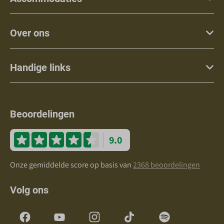
Over ons
Handige links
Beoordelingen
9.0
Onze gemiddelde score op basis van
2368 beoordelingen
Volg ons