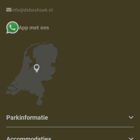
info@deboshoek.nl
App met ons
Parkinformatie
Accommodaties