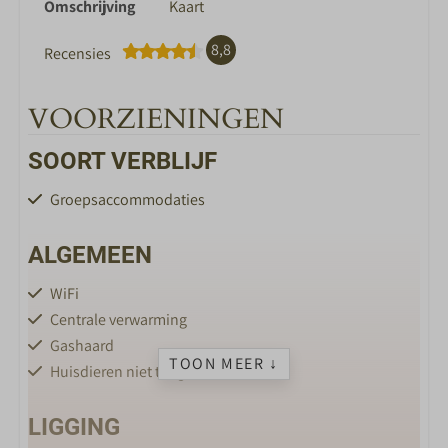
Omschrijving
Kaart
8,8
Recensies
VOORZIENINGEN
SOORT VERBLIJF
Groepsaccommodaties
ALGEMEEN
WiFi
Centrale verwarming
Gashaard
TOON MEER ↓
Huisdieren niet toegestaan
LIGGING