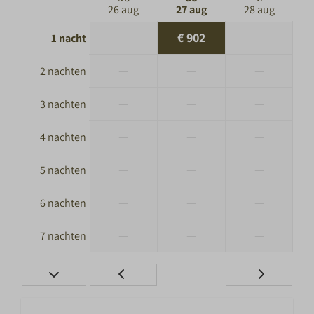
26 aug
27 aug
28 aug
—
€ 902
—
1 nacht
—
—
—
2 nachten
—
—
—
3 nachten
—
—
—
4 nachten
—
—
—
5 nachten
—
—
—
6 nachten
—
—
—
7 nachten