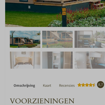
8,7
Omschrijving
Kaart
Recensies
VOORZIENINGEN