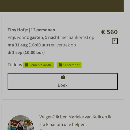
Tiny Hofje | 12 personen
€ 560
Prijs voor
2 gasten
,
1 nacht
met aankomst op
ma 31 aug (16:00 uur)
en vertrek op
di 1 sep (10:00 uur)
Tijdens
Zomervakantie
September
Boek
Vragen? Ik ben Marieke van Kuik en ik
sta klaar om u te helpen.