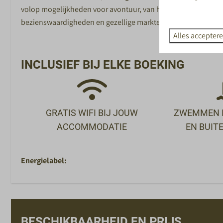
volop mogelijkheden voor avontuur, van het verkennen van d
bezienswaardigheden en gezellige markten.
Alles accepter
INCLUSIEF BIJ ELKE BOEKING
GRATIS WIFI BIJ JOUW
ZWEMMEN I
ACCOMMODATIE
EN BUI
Energielabel:
BESCHIKBAARHEID EN PRIJS