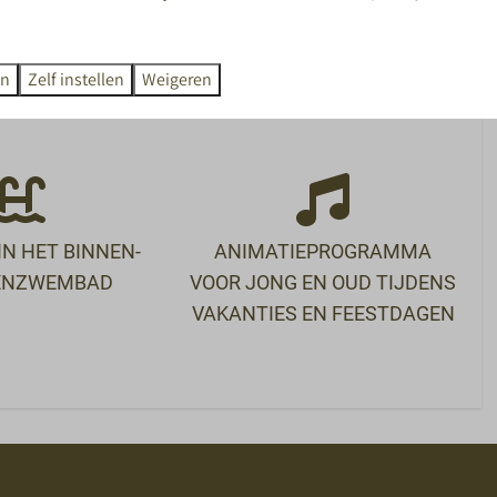
e natuur tot het bezoeken van historische
en
Zelf instellen
Weigeren
N HET BINNEN-
ANIMATIEPROGRAMMA
TENZWEMBAD
VOOR JONG EN OUD TIJDENS
VAKANTIES EN FEESTDAGEN