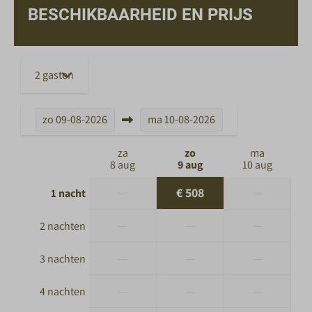
BESCHIKBAARHEID EN PRIJS
2 gasten
zo
09-08-2026
ma
10-08-2026
za
zo
ma
8 aug
9 aug
10 aug
—
€ 508
—
1 nacht
—
—
—
2 nachten
—
—
—
3 nachten
—
—
—
4 nachten