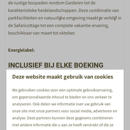
de rustige bospaden rondom Garderen tot de
karakteristieke heidelandschappen. Deze combinatie van
parkfaciliteiten en natuurlijke omgeving maakt je verblijf in
de Safaricottage tot een complete vakantie-ervaring,
beschikbaar van maart tot oktober.
Energielabel:
INCLUSIEF BIJ ELKE BOEKING
Deze website maakt gebruik van cookies
We gebruiken cookies voor een optimale gebruikservaring,
GRATIS WIFI BIJ JOUW ACCOMMODATIE
om gepersonaliseerde inhoud te bieden en ons verkeer te
analyseren. Ook delen we informatie over uw gebruik van
onze site met onze partners voor social media, adverteren en
analyse. Deze partners kunnen deze gegevens combineren
met andere informatie die u aan ze heeft verstrekt of die ze