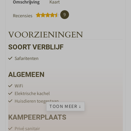
Omschrijving
Kaart
9
Recensies
VOORZIENINGEN
SOORT VERBLIJF
Safaritenten
ALGEMEEN
WiFi
Elektrische kachel
Huisdieren toegestaan
TOON MEER ↓
KAMPEERPLAATS
Privé sanitair