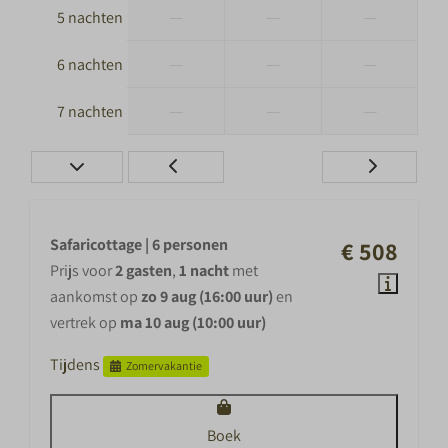
—
—
—
5 nachten
—
—
—
6 nachten
—
—
—
7 nachten
Safaricottage | 6 personen
€ 508
Prijs voor
2 gasten
,
1 nacht
met
aankomst op
zo 9 aug (16:00 uur)
en
vertrek op
ma 10 aug (10:00 uur)
Tijdens
Zomervakantie
Boek