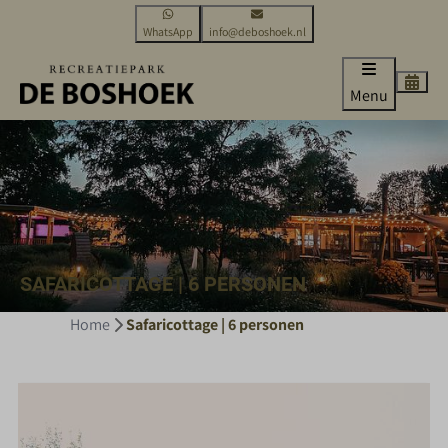
WhatsApp
info@deboshoek.nl
Menu
SAFARICOTTAGE | 6 PERSONEN
Home
Safaricottage | 6 personen