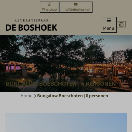
WhatsApp
info@deboshoek.nl
Menu
BUNGALOW BOESCHOTEN | 6 PERSONEN
Home
Bungalow Boeschoten | 6 personen