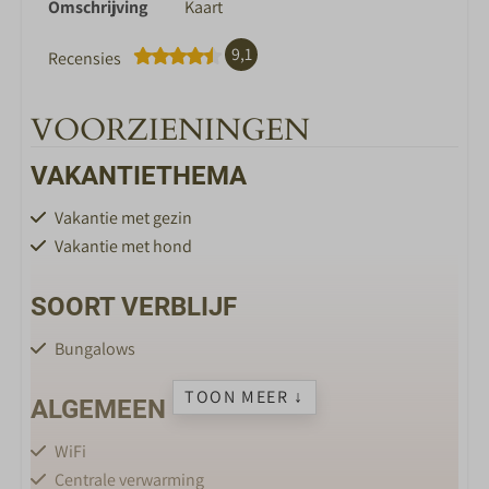
Omschrijving
Kaart
9,1
Recensies
VOORZIENINGEN
VAKANTIETHEMA
Vakantie met gezin
Vakantie met hond
SOORT VERBLIJF
Bungalows
TOON MEER ↓
ALGEMEEN
WiFi
Centrale verwarming