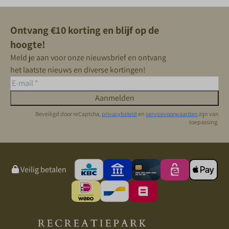
Ontvang €10 korting en blijf op de
hoogte!
Meld je aan voor onze nieuwsbrief en ontvang
het laatste nieuws en diverse kortingen!
Aanmelden
Beveiligd door reCaptcha,
privacybeleid
en
servicevoorwaarden
zijn van
toepassing.
Veilig betalen