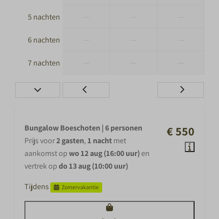
—
—
—
5 nachten
—
—
—
6 nachten
—
—
—
7 nachten
Bungalow Boeschoten | 6 personen
€ 550
Prijs voor
2 gasten
,
1 nacht
met
aankomst op
wo 12 aug (16:00 uur)
en
vertrek op
do 13 aug (10:00 uur)
Tijdens
Zomervakantie